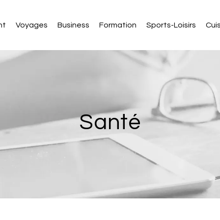
nt
Voyages
Business
Formation
Sports-Loisirs
Cui
Santé