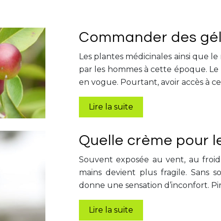
Commander des gélu
Les plantes médicinales ainsi que l
par les hommes à cette époque. Le r
en vogue. Pourtant, avoir accès à c
Lire la suite
Quelle crème pour l
Souvent exposée au vent, au froid,
mains devient plus fragile. Sans s
donne une sensation d’inconfort. Pir
Lire la suite