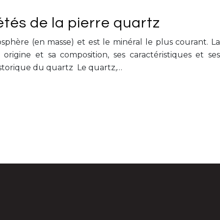
étés de la pierre quartz
osphère (en masse) et est le minéral le plus courant. La
 origine et sa composition, ses caractéristiques et ses
storique du quartz Le quartz,…