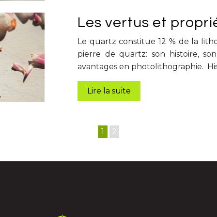
Les vertus et propri
Le quartz constitue 12 % de la lith
pierre de quartz: son histoire, son
avantages en photolithographie. Hi
Lire la suite
1
2