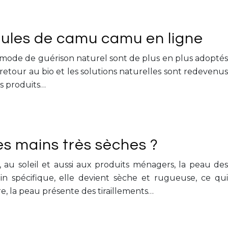
les de camu camu en ligne
e mode de guérison naturel sont de plus en plus adoptés
etour au bio et les solutions naturelles sont redevenus
es produits…
es mains très sèches ?
 au soleil et aussi aux produits ménagers, la peau des
oin spécifique, elle devient sèche et rugueuse, ce qui
e, la peau présente des tiraillements…