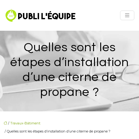
Quelles sont les
étapes d’installation
d’une citerne de
propane ?
/
Travaux-Bâtiment
/ Quelles sont les étapes d’installation d’une citerne de propane ?