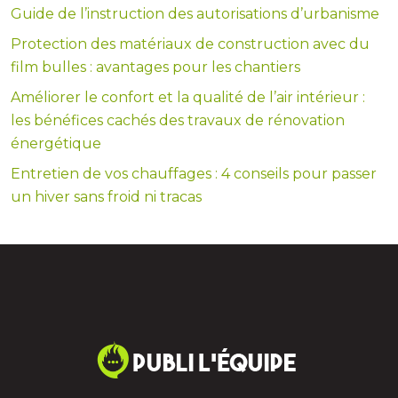
Guide de l’instruction des autorisations d’urbanisme
Protection des matériaux de construction avec du
film bulles : avantages pour les chantiers
Améliorer le confort et la qualité de l’air intérieur :
les bénéfices cachés des travaux de rénovation
énergétique
Entretien de vos chauffages : 4 conseils pour passer
un hiver sans froid ni tracas