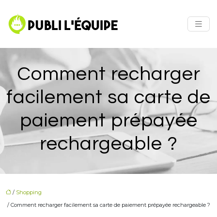
Comment recharger
facilement sa carte de
paiement prépayée
rechargeable ?
/
Shopping
/ Comment recharger facilement sa carte de paiement prépayée rechargeable ?