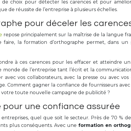
 de choix pour détecter les carences et pour amélio
e de réussite de l’entreprise à plusieurs échelles.
raphe pour déceler les carence
e
repose principalement sur la maîtrise de la langue f
 faire, la formation d’orthographe permet, dans un
dre à ces carences pour les effacer et atteindre un n
 monde de l’entreprise tant l’écrit et la communicatio
ec vos collaborateurs, avec la presse ou avec vos clie
 Comment gagner la confiance de fournisseurs avec d
s votre toute nouvelle campagne de publicité ?
 pour une confiance assurée
es entreprises, quel que soit le secteur. Près de 70 %
ents plus conséquents. Avec une
formation en orthog