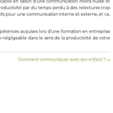
ficacité en raison d’une communication moins fluide et
roductivité par du temps perdu à des relectures trop
tifs pour une communication interne et externe, et ce,
mpétences acquises lors d’une formation en entreprise
n-négligeable dans le sens de la productivité de votre
Comment communiquer avec son enfant ?