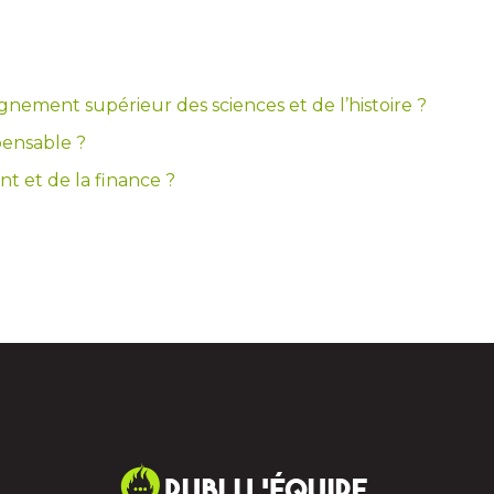
gnement supérieur des sciences et de l’histoire ?
pensable ?
 et de la finance ?