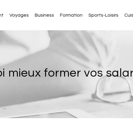
nt
Voyages
Business
Formation
Sports-Loisirs
Cui
oi mieux former vos sala