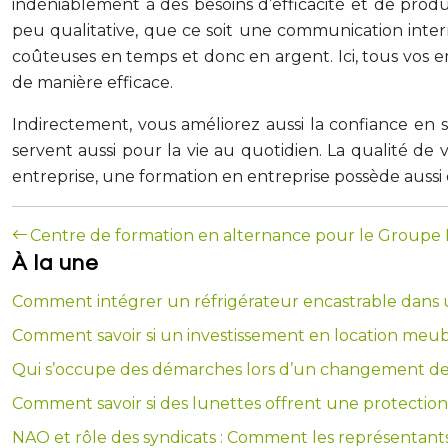
indéniablement à des besoins d’efficacité et de produ
peu qualitative, que ce soit une communication inte
coûteuses en temps et donc en argent. Ici, tous vos e
de manière efficace.
Indirectement, vous améliorez aussi la confiance en 
servent aussi pour la vie au quotidien. La qualité de
entreprise, une formation en entreprise possède aussi 
Centre de formation en alternance pour le Groupe 
À la une
Comment intégrer un réfrigérateur encastrable dans un
Comment savoir si un investissement en location meub
Qui s’occupe des démarches lors d’un changement de 
Comment savoir si des lunettes offrent une protection
NAO et rôle des syndicats : Comment les représentants 