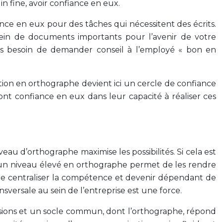
n fine, avoir confiance en eux.
e en eux pour des tâches qui nécessitent des écrits.
sein de documents importants pour l’avenir de votre
lus besoin de demander conseil à l’employé « bon en
mation en orthographe devient ici un cercle de confiance
 ont confiance en eux dans leur capacité à réaliser ces
au d’orthographe maximise les possibilités. Si cela est
ec un niveau élevé en orthographe permet de les rendre
 de centraliser la compétence et devenir dépendant de
rsale au sein de l’entreprise est une force.
sions et un socle commun, dont l’orthographe, répond