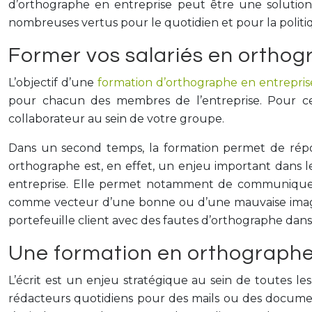
d’orthographe en entreprise peut être une solution
nombreuses vertus pour le quotidien et pour la politiqu
Former vos salariés en orthog
L’objectif d’une
formation d’orthographe en entrepris
pour chacun des membres de l’entreprise. Pour ce
collaborateur au sein de votre groupe.
Dans un second temps, la formation permet de répon
orthographe est, en effet, un enjeu important dans le
entreprise. Elle permet notamment de communiquer av
comme vecteur d’une bonne ou d’une mauvaise image.
portefeuille client avec des fautes d’orthographe dan
Une formation en orthographe
L’écrit est un enjeu stratégique au sein de toutes l
rédacteurs quotidiens pour des mails ou des docum