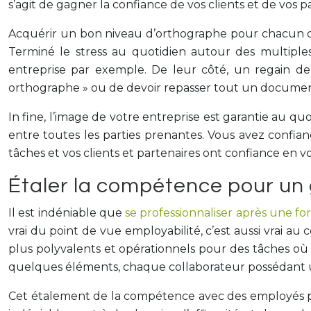
s’agit de gagner la confiance de vos clients et de vos 
Acquérir un bon niveau d’orthographe pour chacun de
Terminé le stress au quotidien autour des multiple
entreprise par exemple. De leur côté, un regain de
orthographe » ou de devoir repasser tout un documen
In fine, l’image de votre entreprise est garantie au qu
entre toutes les parties prenantes. Vous avez confianc
tâches et vos clients et partenaires ont confiance en v
Étaler la compétence pour un 
Il est indéniable que
se professionnaliser après une fo
vrai du point de vue employabilité, c’est aussi vrai 
plus polyvalents et opérationnels pour des tâches où
quelques éléments, chaque collaborateur possédant u
Cet étalement de la compétence avec des employés po