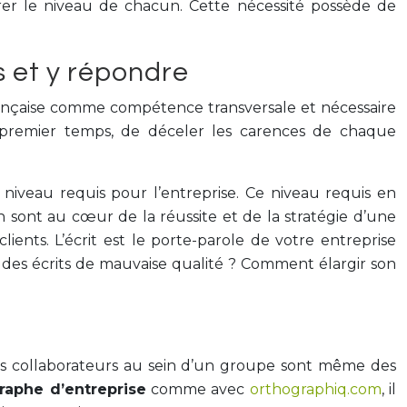
rer le niveau de chacun. Cette nécessité possède de
s et y répondre
rançaise comme compétence transversale et nécessaire
 premier temps, de déceler les carences de chaque
iveau requis pour l’entreprise. Ce niveau requis en
n sont au cœur de la réussite et de la stratégie d’une
nts. L’écrit est le porte-parole de votre entreprise
es écrits de mauvaise qualité ? Comment élargir son
 des collaborateurs au sein d’un groupe sont même des
raphe d’entreprise
comme avec
orthographiq.com
, il