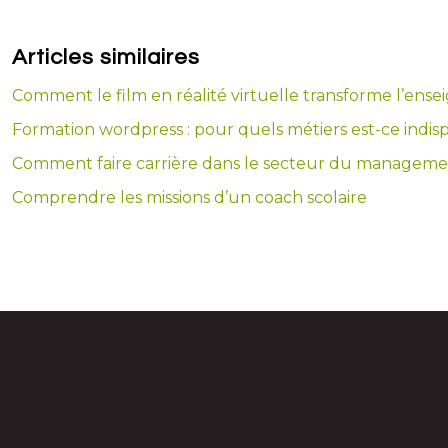
Articles similaires
Comment le film en réalité virtuelle transforme l’ensei
Formation wordpress : pour quels métiers est-ce indis
Comment faire carrière dans le secteur du management
Comprendre les missions d’un coach scolaire