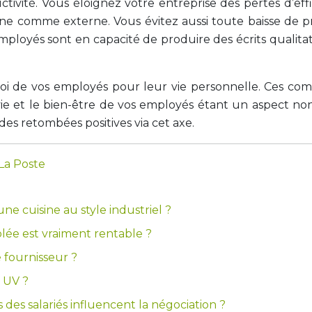
ctivité. Vous éloignez votre entreprise des pertes d’ef
rne comme externe. Vous évitez aussi toute baisse de p
mployés sont en capacité de produire des écrits qualita
soi de vos employés pour leur vie personnelle. Ces co
 vie et le bien-être de vos employés étant un aspect no
des retombées positives via cet axe.
La Poste
e cuisine au style industriel ?
lée est vraiment rentable ?
fournisseur ?
 UV ?
des salariés influencent la négociation ?