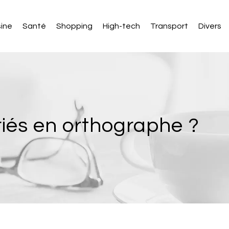
sine
Santé
Shopping
High-tech
Transport
Divers
riés en orthographe ?