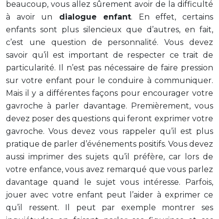
beaucoup, vous allez sûrement avoir de la difficulté
à avoir un
dialogue enfant
. En effet, certains
enfants sont plus silencieux que d’autres, en fait,
c’est une question de personnalité. Vous devez
savoir qu’il est important de respecter ce trait de
particularité. Il n’est pas nécessaire de faire pression
sur votre enfant pour le conduire à communiquer.
Mais il y a différentes façons pour encourager votre
gavroche à parler davantage. Premièrement, vous
devez poser des questions qui feront exprimer votre
gavroche. Vous devez vous rappeler qu’il est plus
pratique de parler d’événements positifs. Vous devez
aussi imprimer des sujets qu’il préfère, car lors de
votre enfance, vous avez remarqué que vous parlez
davantage quand le sujet vous intéresse. Parfois,
jouer avec votre enfant peut l’aider à exprimer ce
qu’il ressent. Il peut par exemple montrer ses