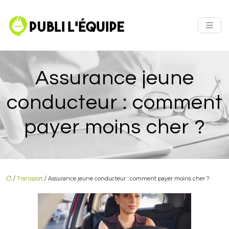
Assurance jeune
conducteur : comment
payer moins cher ?
/
Transport
/ Assurance jeune conducteur : comment payer moins cher ?