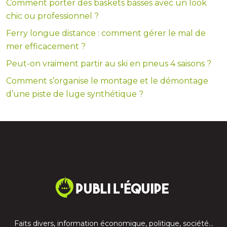
Comment porter des baskets basses avec un look
chic ou professionnel ?
Ferry longue distance : comment gérer le mal de
mer efficacement ?
Peut-on vraiment partir au ski en pneus 4 saisons ?
Comment s’organise le montage et le démontage
d’une piste de luge synthétique ?
Faits divers, information économique, politique, société…