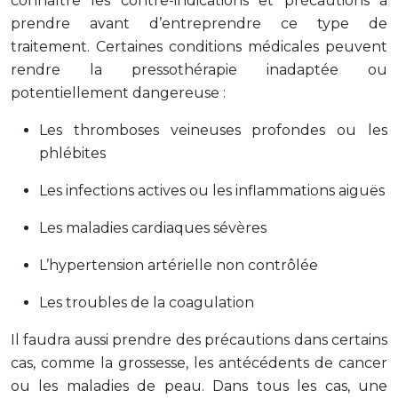
connaître les contre-indications et précautions à
prendre avant d’entreprendre ce type de
traitement. Certaines conditions médicales peuvent
rendre la pressothérapie inadaptée ou
potentiellement dangereuse :
Les thromboses veineuses profondes ou les
phlébites
Les infections actives ou les inflammations aiguës
Les maladies cardiaques sévères
L’hypertension artérielle non contrôlée
Les troubles de la coagulation
Il faudra aussi prendre des précautions dans certains
cas, comme la grossesse, les antécédents de cancer
ou les maladies de peau. Dans tous les cas, une