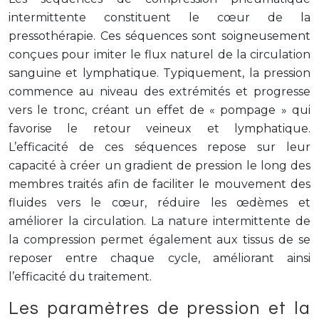
intermittente constituent le cœur de la
pressothérapie. Ces séquences sont soigneusement
conçues pour imiter le flux naturel de la circulation
sanguine et lymphatique. Typiquement, la pression
commence au niveau des extrémités et progresse
vers le tronc, créant un effet de « pompage » qui
favorise le retour veineux et lymphatique.
L’efficacité de ces séquences repose sur leur
capacité à créer un gradient de pression le long des
membres traités afin de faciliter le mouvement des
fluides vers le cœur, réduire les œdèmes et
améliorer la circulation. La nature intermittente de
la compression permet également aux tissus de se
reposer entre chaque cycle, améliorant ainsi
l’efficacité du traitement.
Les paramètres de pression et la