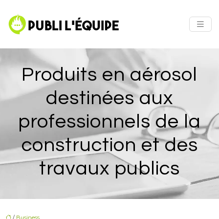
Produits en aérosol
destinées aux
professionnels de la
construction et des
travaux publics
/
Business