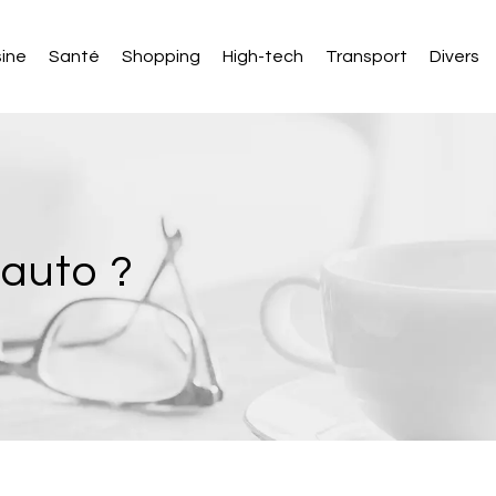
sine
Santé
Shopping
High-tech
Transport
Divers
 auto ?