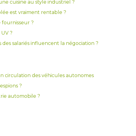
e cuisine au style industriel ?
lée est vraiment rentable ?
fournisseur ?
 UV ?
des salariés influencent la négociation ?
 en circulation des véhicules autonomes
 espions ?
trie automobile ?