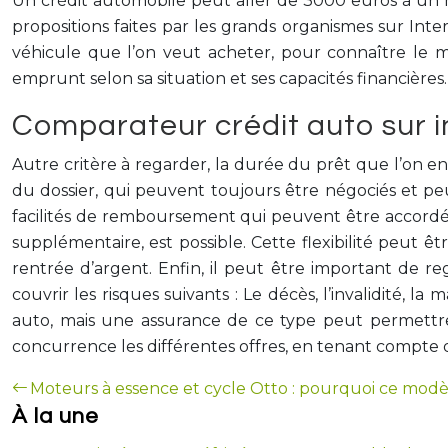
Un crédit automobile peut aller de 3000 euros à un 
propositions faites par les grands organismes sur Inte
véhicule que l’on veut acheter, pour connaître le
emprunt selon sa situation et ses capacités financière
Comparateur crédit auto sur in
Autre critère à regarder, la durée du prêt que l’on envi
du dossier, qui peuvent toujours être négociés et
facilités de remboursement qui peuvent être accordée
supplémentaire, est possible. Cette flexibilité peut êt
rentrée d’argent. Enfin, il peut être important de re
couvrir les risques suivants : Le décès, l’invalidité, la
auto, mais une assurance de ce type peut permettre
concurrence les différentes offres, en tenant compte d
Moteurs à essence et cycle Otto : pourquoi ce modèl
À la une