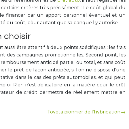
es différentes offres de
prêt auto
, il faut regarder les
 certains critères très précisément : Le coût global du
de financer par un apport personnel éventuel et un
ité du coût, pôur autant que sa banque l’y autorise.
 choisir
aussi être attentif à deux points spécifiques : les frais
t des campagnes promotionnelles. Second point, les
remboursement anticipé partiel ou total, et sans coût
ner le prêt de façon anticipée, si l’on ne dispose d’une
ltative dans le cas des prêts automobiles, et qui peut
’emploi. Rien n’est obligatoire en la matière pour le prêt
arateur de crédit permettra de réellement mettre en
Toyota pionnier de l’hybridation