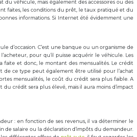
chat du véhicule, mais également des accessoires ou des
t faites, les conditions du prêt, le taux pratiqué et du
x bonnes informations. Si Internet été évidemment une
hicule d’occasion. C’est une banque ou un organisme de
’acheteur, pour qu’il puisse acquérir le véhicule. Les
 faite et donc, le montant des mensualités. Le crédit
 de ce type peut également être utilisé pour l’achat
tes mensualités, le coût du crédit sera plus faible. A
 du crédit sera plus élevé, mais il aura moins d’impact
ur : en fonction de ses revenus, il va déterminer le
tin de salaire ou la déclaration d’impôts du demandeur.