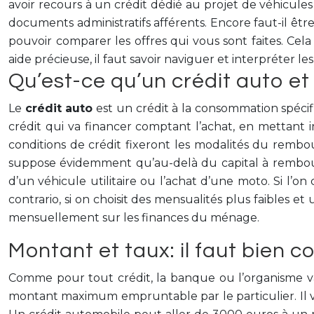
avoir recours à un crédit dédié au projet de véhicules
documents administratifs afférents. Encore faut-il être
pouvoir comparer les offres qui vous sont faites. Ce
aide précieuse, il faut savoir naviguer et interpréter le
Qu’est-ce qu’un crédit auto e
Le
crédit auto
est un crédit à la consommation spécif
crédit qui va financer comptant l’achat, en mettant i
conditions de crédit fixeront les modalités du rembo
suppose évidemment qu’au-delà du capital à rembours
d’un véhicule utilitaire ou l’achat d’une moto. Si l’
contrario, si on choisit des mensualités plus faibles 
mensuellement sur les finances du ménage.
Montant et taux: il faut bien 
Comme pour tout crédit, la banque ou l’organisme va
montant maximum empruntable par le particulier. Il val