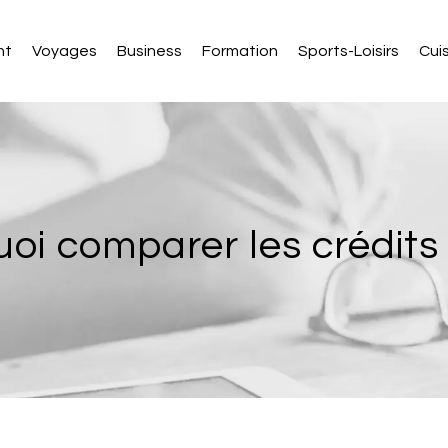
nt
Voyages
Business
Formation
Sports-Loisirs
Cui
oi comparer les crédits