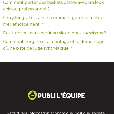
Comment porter des baskets basses avec un look
chic ou professionnel ?
Ferry longue distance : comment gérer le mal de
mer efficacement ?
Peut-on vraiment partir au ski en pneus 4 saisons ?
Comment s’organise le montage et le démontage
d’une piste de luge synthétique ?
Faits divers, information économique, politique, société…