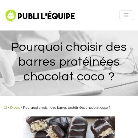
Pourquoi choisir des
barres protéinées
chocolat coco ?
/
Divers
/ Pourquoi choisir des barres protéinées chocolat coco ?