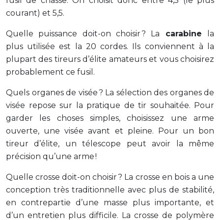
fusil de chasse. On choisit donc entre 4,5 (le plus
courant) et 5,5.
Quelle puissance doit-on choisir ? La
carabine
la
plus utilisée est la 20 cordes. Ils conviennent à la
plupart des tireurs d’élite amateurs et vous choisirez
probablement ce fusil.
Quels organes de visée ? La sélection des organes de
visée repose sur la pratique de tir souhaitée. Pour
garder les choses simples, choisissez une arme
ouverte, une visée avant et pleine. Pour un bon
tireur d’élite, un télescope peut avoir la même
précision qu’une arme !
Quelle crosse doit-on choisir ? La crosse en bois a une
conception très traditionnelle avec plus de stabilité,
en contrepartie d’une masse plus importante, et
d’un entretien plus difficile. La crosse de polymère