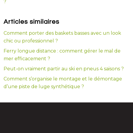
?
Articles similaires
Comment porter des baskets basses avec un look
chic ou professionnel ?
Ferry longue distance : comment gérer le mal de
mer efficacement ?
Peut-on vraiment partir au ski en pneus 4 saisons ?
Comment s’organise le montage et le démontage
d’une piste de luge synthétique ?