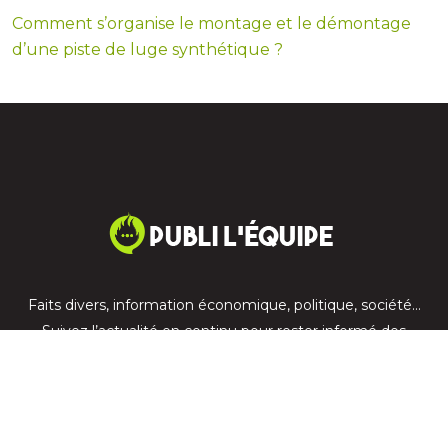
Comment s’organise le montage et le démontage
d’une piste de luge synthétique ?
Faits divers, information économique, politique, société…
Suivez l’actualité en continu pour rester informé des
dernières nouvelles.